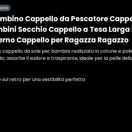
posto
mbino Cappello da Pescatore Cappe
ini Secchio Cappello a Tesa Larga 
erno Cappello per Ragazza Ragazzo
x cappello da sole per bambini realizzato in cotone e polies
 assorbe il sudore e traspirante, ideale per la pelle deli
 sul retro per una vestibilità perfetta