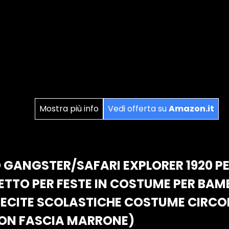
Mostra più info
Vedi offerta su
Amazon.it
 GANGSTER/SAFARI EXPLORER 1920 PE
ETTO PER FESTE IN COSTUME PER BAMB
RECITE SCOLASTICHE COSTUME CIRC
ON FASCIA MARRONE)