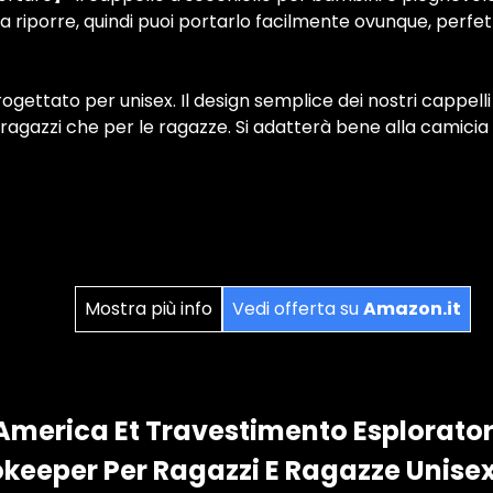
da riporre, quindi puoi portarlo facilmente ovunque, perfett
ogettato per unisex. Il design semplice dei nostri cappell
 ragazzi che per le ragazze. Si adatterà bene alla camicia 
Mostra più info
Vedi offerta su
Amazon.it
America Et Travestimento Esplorator
eeper Per Ragazzi E Ragazze Unisex