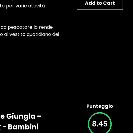
Add to Cart
o per varie attività
i da pescatore lo rende
o al vestito quotidiano dei
Punteggio
e Giungla -
8.45
 - Bambini