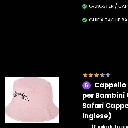
GANGSTER / CAP
GUIDA TAGLIE B
Cappello 
6
per Bambini 
Safari Cappe
Inglese)
【Facile da trasp