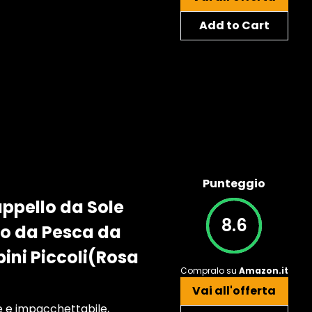
Add to Cart
Punteggio
ppello da Sole
8.6
lo da Pesca da
ini Piccoli(Rosa
Compralo su
Amazon.it
Vai all'offerta
e e impacchettabile,