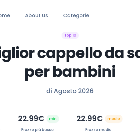
ome
About Us
Categorie
Top 10
iglior cappello da s
per bambini
di Agosto 2026
22.99€
22.99€
min
medio
e
Prezzo più basso
Prezzo medio