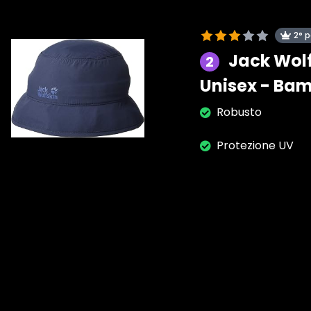
2° 
Jack Wolf
2
Unisex - Bam
Robusto
Protezione UV