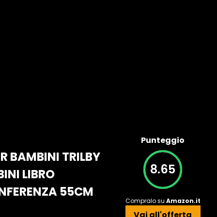
Punteggio
R BAMBINI TRILBY
8.65
INI LIBRO
ONFERENZA 55CM
Compralo su
Amazon.it
Vai all'offerta