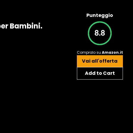
Punteggio
per Bambini.
8.8
Compralo su
Amazon.it
Vai all'offerta
Add to Cart