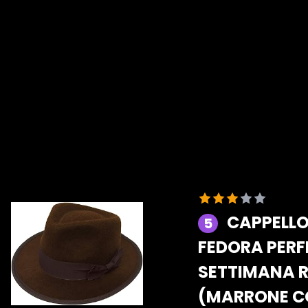
CAPPELLO
5
FEDORA PERF
SETTIMANA 
(MARRONE C