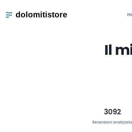
H
Il m
3092
Recensioni analizzat