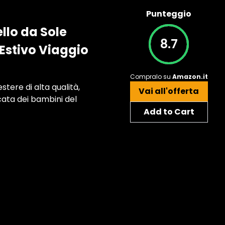
Punteggio
llo da Sole
8.7
Estivo Viaggio
Compralo su
Amazon.it
tere di alta qualità,
Vai all'offerta
cata dei bambini del
Add to Cart