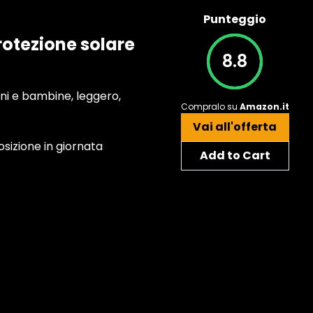
Punteggio
rotezione solare
8.8
ini e bambine, leggero,
Compralo su
Amazon.it
Vai all'offerta
osizione in giornata
Add to Cart