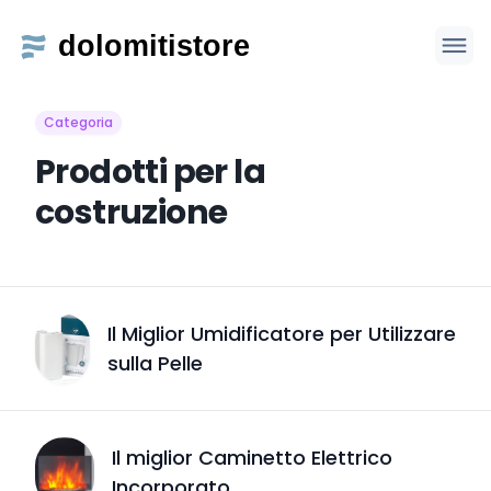
Categoria
Prodotti per la
costruzione
Il Miglior Umidificatore per Utilizzare
sulla Pelle
Il miglior Caminetto Elettrico
Incorporato