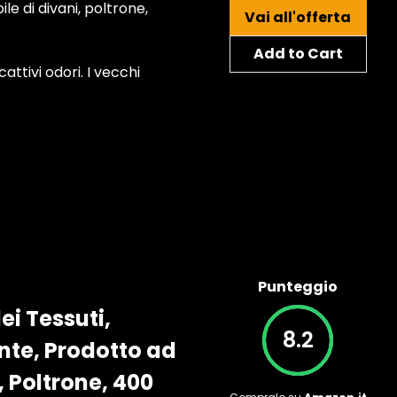
e di divani, poltrone,
Vai all'offerta
Add to Cart
ttivi odori. I vecchi
Punteggio
ei Tessuti,
8.2
ente, Prodotto ad
, Poltrone, 400