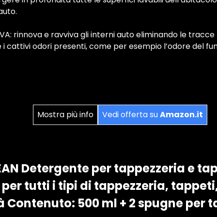
 auto.
: rinnova e ravviva gli interni auto eliminando le tracce 
i cattivi odori presenti, come per esempio l’odore del fum
Mostra più info
Vedi offerta su
Amazon.it
AN Detergente per tappezzeria e ta
r tutti i tipi di tappezzeria, tappeti,
à Contenuto: 500 ml + 2 spugne per 