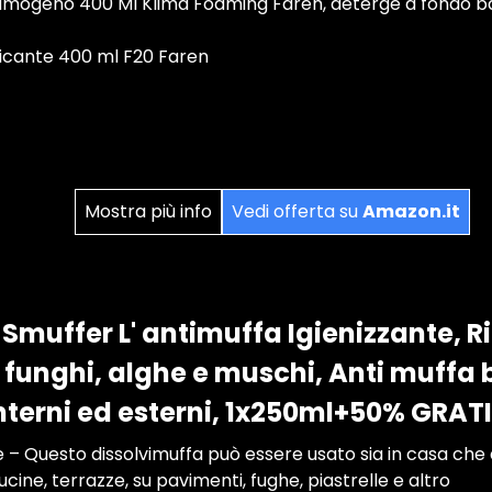
mogeno 400 Ml Klima Foaming Faren, deterge a fondo batt
ficante 400 ml F20 Faren
Mostra più info
Vedi offerta su
Amazon.it
Smuffer L' antimuffa Igienizzante, 
 funghi, alghe e muschi, Anti muffa 
interni ed esterni, 1x250ml+50% GRAT
– Questo dissolvimuffa può essere usato sia in casa che al
cine, terrazze, su pavimenti, fughe, piastrelle e altro