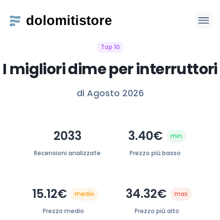
Top 10
I migliori dime per interruttori
di Agosto 2026
2033
3.40€
min
Recensioni analizzate
Prezzo più basso
15.12€
34.32€
medio
max
Prezzo medio
Prezzo più alto