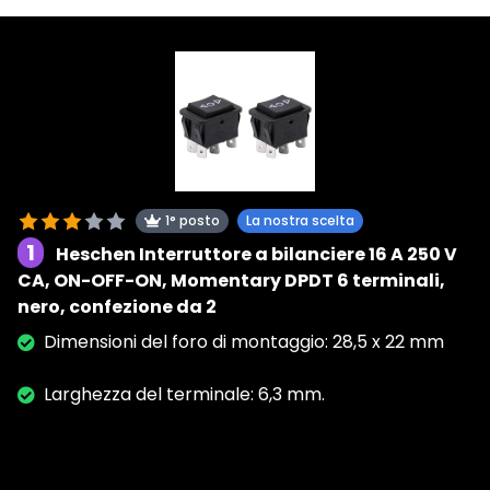
1° posto
La nostra scelta
1
Heschen Interruttore a bilanciere 16 A 250 V
CA, ON-OFF-ON, Momentary DPDT 6 terminali,
nero, confezione da 2
Dimensioni del foro di montaggio: 28,5 x 22 mm
Larghezza del terminale: 6,3 mm.