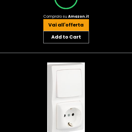
Compralo su
Amazon.it
Vai all'offerta
Add to Cart