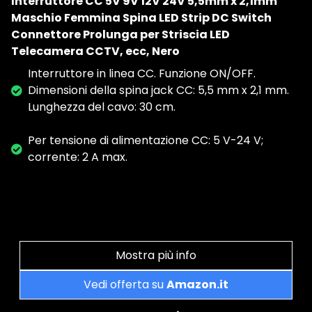
Interruttore CC 5V 9V 12V 24V 5,5mm x 2,1mm
Maschio Femmina Spina LED Strip DC Switch
Connettore Prolunga per Striscia LED
Telecamera CCTV, ecc, Nero
Interruttore in linea CC. Funzione ON/OFF.
Dimensioni della spina jack CC: 5,5 mm x 2,1 mm.
Lunghezza del cavo: 30 cm.
Per tensione di alimentazione CC: 5 V-24 V;
corrente: 2 A max.
Mostra più info
Vedi offerta su
Amazon.it