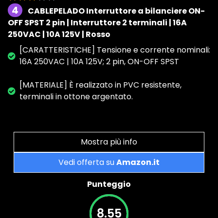
4
CABLEPELADO Interruttore a bilanciere ON-
OFF SPST 2 pin | Interruttore 2 terminali | 16A
250VAC | 10A 125V | Rosso
[CARATTERISTICHE] Tensione e corrente nominali:
16A 250VAC | 10A 125V; 2 pin, ON-OFF SPST
[MATERIALE] È realizzato in PVC resistente,
terminali in ottone argentato.
Mostra più info
Vedi offerta su
Amazon.it
Punteggio
8.55