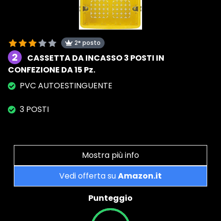
2° posto
2
CASSETTA DA INCASSO 3 POSTI IN
CONFEZIONE DA 15 Pz.
PVC AUTOESTINGUENTE
3 POSTI
Mostra più info
Vedi offerta su
Amazon.it
Punteggio