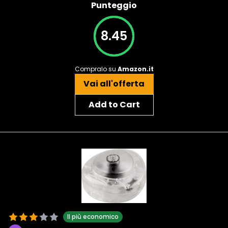
Punteggio
8.45
Compralo su
Amazon.it
Vai all'offerta
Add to Cart
Il più economico