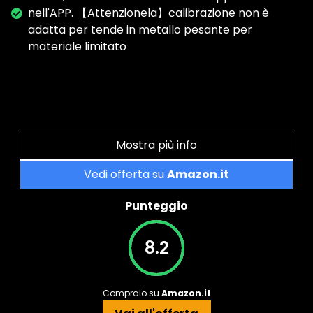
nell'APP. 【Attenzionela】calibrazione non è
adatta per tende in metallo pesante per
materiale limitato
Mostra più info
Vedi offerta su
Amazon.it
Punteggio
8.2
Compralo su
Amazon.it