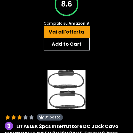
8.6
Compralo su
Amazon.it
Vai all'offerta
Add to Cart
3° posto
3
LITAELEK 2pcs Interruttore DC Jack Cavo