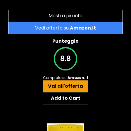
Mostra più info
Vedi offerta su
Amazon.it
Punteggio
8.8
Compralo su
Amazon.it
Vai all'offerta
Add to Cart