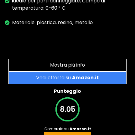
ideale per parti danneggiate, Campo di
temperatura: 0-60 ° C
Materiale: plastica, resina, metallo
Mostra più info
Vedi offerta su
Amazon.it
Punteggio
8.05
Compralo su
Amazon.it