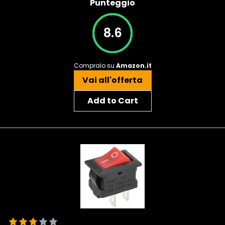
Punteggio
8.6
Compralo su
Amazon.it
Vai all'offerta
Add to Cart