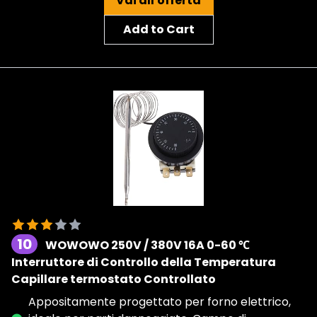
Vai all'offerta
Add to Cart
10
WOWOWO 250V / 380V 16A 0-60 ℃
Interruttore di Controllo della Temperatura
Capillare termostato Controllato
Appositamente progettato per forno elettrico,