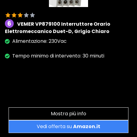
6
VEMER VP879100 Interruttore Orario
Elettromeccanico Duet-D, Grigio Chiaro
Alimentazione: 230Vac
Tempo minimo di intervento: 30 minuti
Mostra più info
Vedi offerta su
Amazon.it