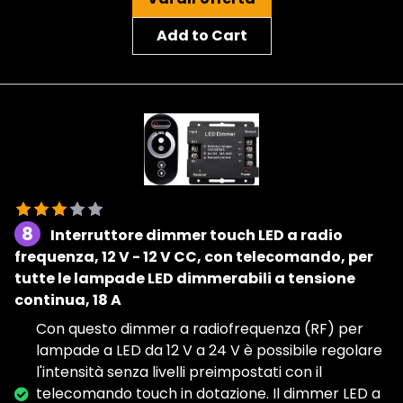
Add to Cart
8
Interruttore dimmer touch LED a radio
frequenza, 12 V - 12 V CC, con telecomando, per
tutte le lampade LED dimmerabili a tensione
continua, 18 A
Con questo dimmer a radiofrequenza (RF) per
lampade a LED da 12 V a 24 V è possibile regolare
l'intensità senza livelli preimpostati con il
telecomando touch in dotazione. Il dimmer LED a