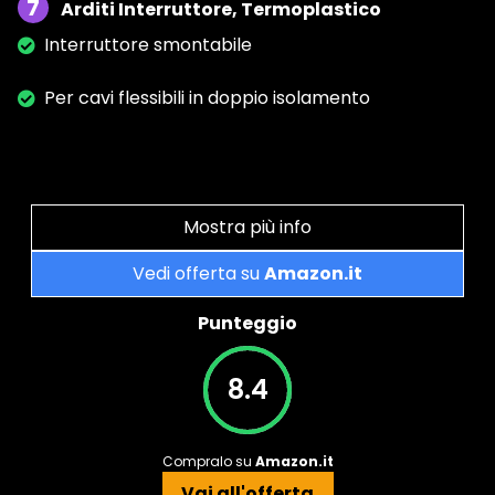
7
Arditi Interruttore, Termoplastico
Interruttore smontabile
Per cavi flessibili in doppio isolamento
Mostra più info
Vedi offerta su
Amazon.it
Punteggio
8.4
Compralo su
Amazon.it
Vai all'offerta