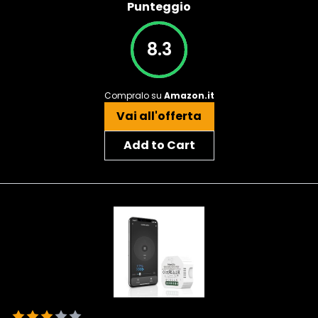
Punteggio
8.3
Compralo su
Amazon.it
Vai all'offerta
Add to Cart