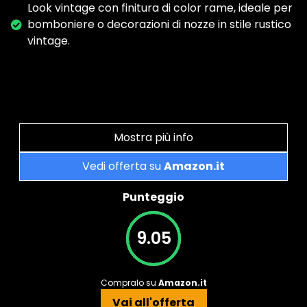
Look vintage con finitura di color rame, ideale per
bomboniere o decorazioni di nozze in stile rustico
vintage.
Mostra più info
Vedi offerta su
Amazon.it
Punteggio
9.05
Compralo su
Amazon.it
Vai all'offerta