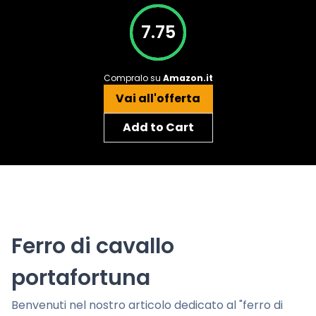
7.75
Compralo su
Amazon.it
Vai all'offerta
Add to Cart
Ferro di cavallo
portafortuna
Benvenuti nel nostro articolo dedicato al "ferro di