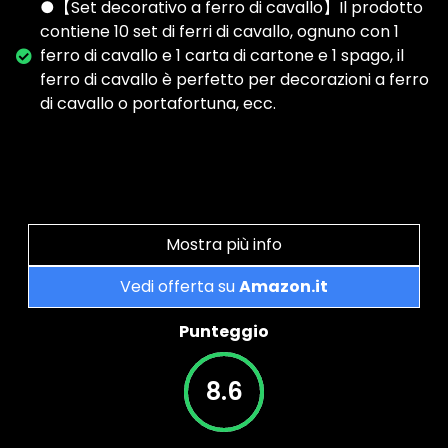
●【Set decorativo a ferro di cavallo】Il prodotto
contiene 10 set di ferri di cavallo, ognuno con 1
ferro di cavallo e 1 carta di cartone e 1 spago, il
ferro di cavallo è perfetto per decorazioni a ferro
di cavallo o portafortuna, ecc.
Mostra più info
Vedi offerta su
Amazon.it
Punteggio
8.6