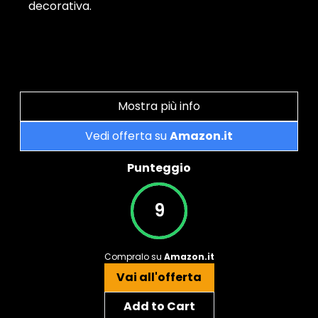
decorativa.
Mostra più info
Vedi offerta su
Amazon.it
Punteggio
9
Compralo su
Amazon.it
Vai all'offerta
Add to Cart