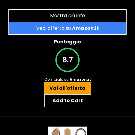
Mostra più info
Vedi offerta su
Amazon.it
Punteggio
8.7
Compralo su
Amazon.it
Vai all'offerta
Add to Cart