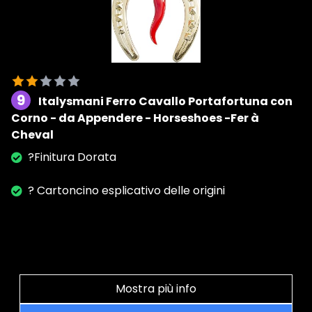
9
Italysmani Ferro Cavallo Portafortuna con
Corno - da Appendere - Horseshoes -Fer à
Cheval
?Finitura Dorata
? Cartoncino esplicativo delle origini
Mostra più info