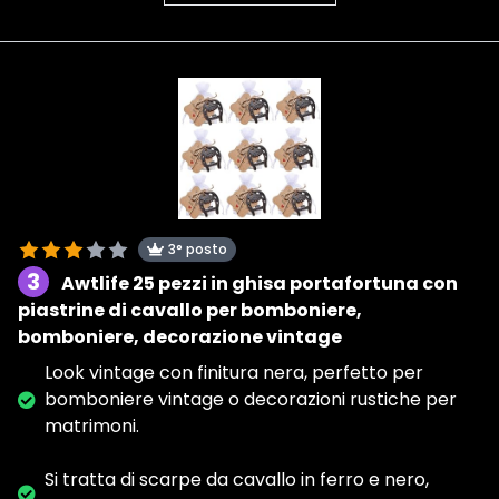
3° posto
3
Awtlife 25 pezzi in ghisa portafortuna con
piastrine di cavallo per bomboniere,
bomboniere, decorazione vintage
Look vintage con finitura nera, perfetto per
bomboniere vintage o decorazioni rustiche per
matrimoni.
Si tratta di scarpe da cavallo in ferro e nero,