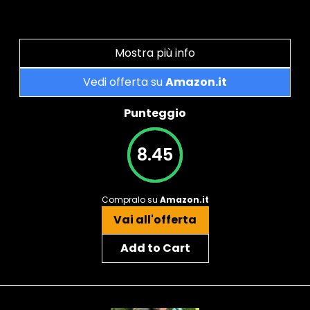
Mostra più info
Vedi offerta su
Amazon.it
Punteggio
8.45
Compralo su
Amazon.it
Vai all'offerta
Add to Cart