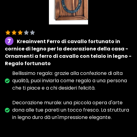
7
Kreainvent Ferro di cavallo fortunato in
cornice di legno per la decorazione della casa -
Ornamenti a ferro di cavallo con telaio in legno -
Regalo fortunato
Bellissimo regalo: grazie alla confezione di alta
qualità, puoi inviarla come regalo a una persona
che ti piace e a chi desideri felicità.
Decorazione murale: una piccola opera d'arte
dona alle tue pareti un tocco fresco. La struttura
in legno duro dà un'impressione elegante.