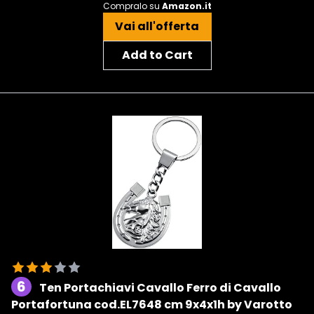
Compralo su
Amazon.it
Vai all'offerta
Add to Cart
6
Ten Portachiavi Cavallo Ferro di Cavallo
Portafortuna cod.EL7648 cm 9x4x1h by Varotto