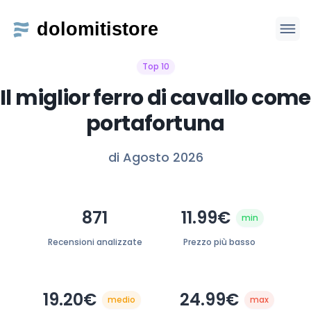
Top 10
Il miglior ferro di cavallo come
portafortuna
di Agosto 2026
871
11.99€
min
Recensioni analizzate
Prezzo più basso
19.20€
24.99€
medio
max