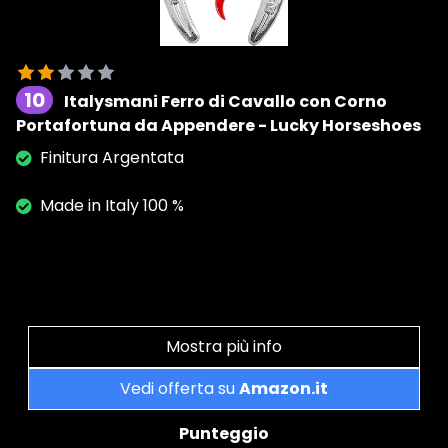
10
Italysmani Ferro di Cavallo con Corno
Portafortuna da Appendere - Lucky Horseshoes
Finitura Argentata
Made in Italy 100 %
Mostra più info
Vedi offerta su
Amazon.it
Punteggio