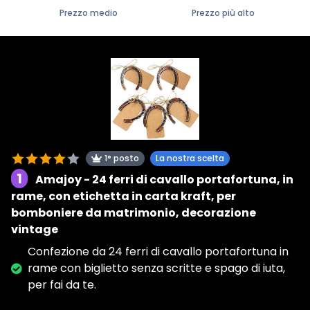
Prezzo medio
Prezzo più alto
1° posto
La nostra scelta
1
Amajoy - 24 ferri di cavallo portafortuna, in
rame, con etichetta in carta kraft, per
bomboniere da matrimonio, decorazione
vintage
Confezione da 24 ferri di cavallo portafortuna in
rame con biglietto senza scritte e spago di iuta,
per fai da te.