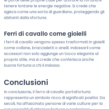
le porte delle proprie case per attirare la fortuna e
tenere lontane le energie negative. Si crede che
agisca come una sorta di guardiano, proteggendo gli
abitanti dalla sfortuna.
Ferri di cavallo come gioielli
I ferri di cavallo vengono spesso trasformati in gioielli
come collane, braccialetti o anelli. Indossarli come
accessori non solo aggiunge un tocco elegante al
proprio stile, ma si crede che conferisca anche
buona fortuna a chi li indossa.
Conclusioni
In conclusione, il ferro di cavallo portafortuna
rappresenta un simbolo ricco di significati positivi. Da
secoli, ha affascinato persone di varie culture per la