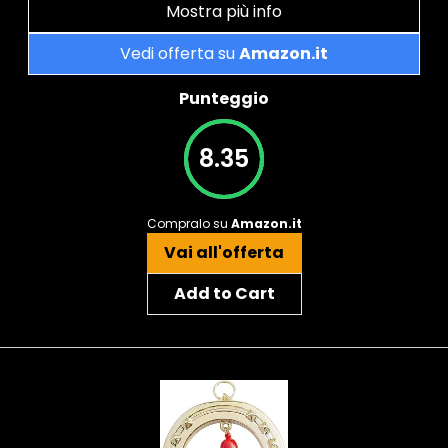
Mostra più info
Vedi offerta su
Amazon.it
Punteggio
8.35
Compralo su
Amazon.it
Vai all'offerta
Add to Cart