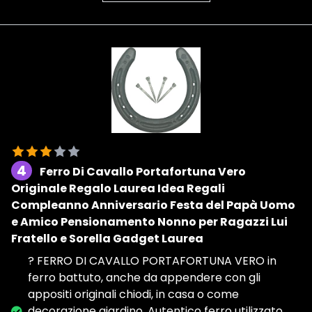
4
Ferro Di Cavallo Portafortuna Vero
Originale Regalo Laurea Idea Regali
Compleanno Anniversario Festa del Papà Uomo
e Amico Pensionamento Nonno per Ragazzi Lui
Fratello e Sorella Gadget Laurea
? FERRO DI CAVALLO PORTAFORTUNA VERO in
ferro battuto, anche da appendere con gli
appositi originali chiodi, in casa o come
decorazione giardino. Autentico ferro utilizzato