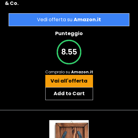
& Co.
Vedi offerta su
Amazon.it
Punteggio
8.55
Compralo su
Amazon.it
Vai all'offerta
Add to Cart