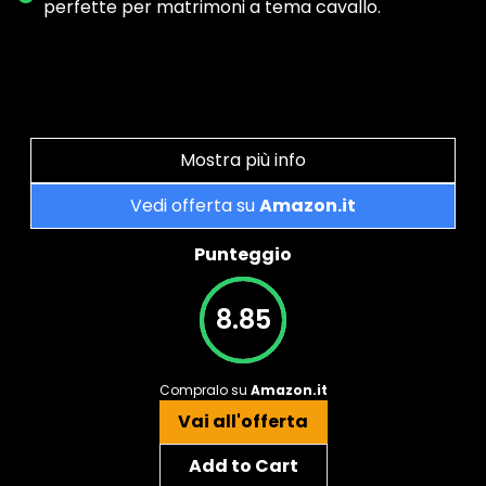
perfette per matrimoni a tema cavallo.
Mostra più info
Vedi offerta su
Amazon.it
Punteggio
8.85
Compralo su
Amazon.it
Vai all'offerta
Add to Cart