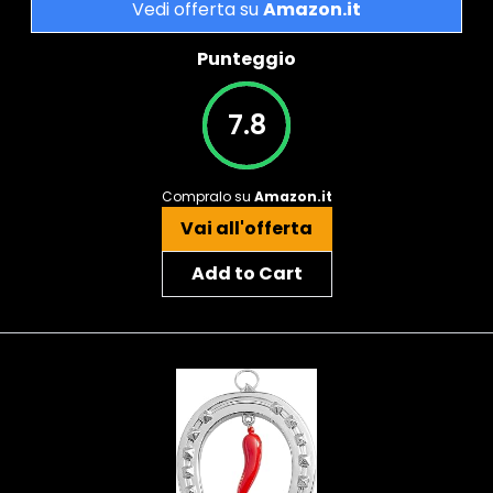
Vedi offerta su
Amazon.it
Punteggio
7.8
Compralo su
Amazon.it
Vai all'offerta
Add to Cart