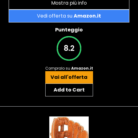
Mostra più info
Vedi offerta su
Amazon.it
Punteggio
8.2
Compralo su
Amazon.it
Vai all'offerta
Add to Cart