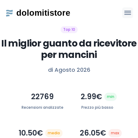
Top 10
Il miglior guanto da ricevitore
per mancini
di Agosto 2026
22769
2.99€
min
Recensioni analizzate
Prezzo più basso
10.50€
26.05€
medio
max