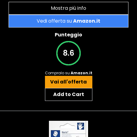
Mostra più info
Vedi offerta su
Amazon.it
Punteggio
8.6
Compralo su
Amazon.it
Vai all'offerta
Add to Cart