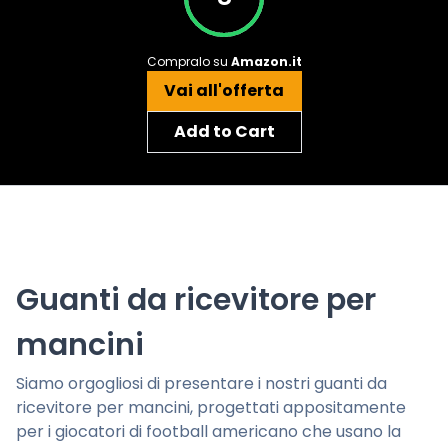
Compralo su
Amazon.it
Vai all'offerta
Add to Cart
Guanti da ricevitore per
mancini
Siamo orgogliosi di presentare i nostri guanti da
ricevitore per mancini, progettati appositamente
per i giocatori di football americano che usano la