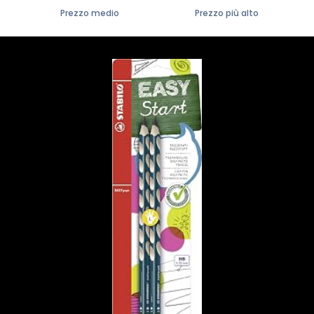
Prezzo medio
Prezzo più alto