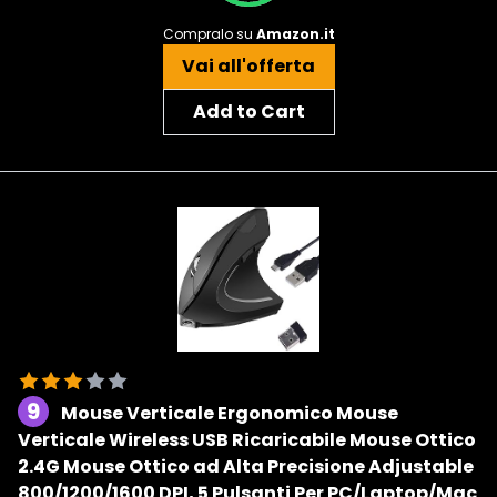
Compralo su
Amazon.it
Vai all'offerta
Add to Cart
9
Mouse Verticale Ergonomico Mouse
Verticale Wireless USB Ricaricabile Mouse Ottico
2.4G Mouse Ottico ad Alta Precisione Adjustable
800/1200/1600 DPI, 5 Pulsanti Per PC/Laptop/Mac