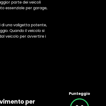
gior parte dei veicoli
uto essenziale per garage,
 di una valigetta potente,
gio. Quando il veicolo si
al veicolo per avvertire i
Punteggio
avimento per