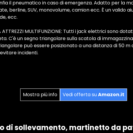
ia il pneumatico in caso di emergenza. Adatto per la mag
late, berline, SUV, monovolume, camion ecc. È un valido ai
de, ecc.
TREZZI MULTIFUNZIONE: Tutti i jack elettrici sono dotati
a. C'è un segno triangolare sulla scatola di immagazzinag
triangolare può essere posizionato a una distanza di 50 m d
 evitare incidenti.
Mostra più info
Vedi offerta su
Amazon.it
o di sollevamento, martinetto da p