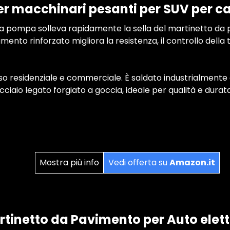
er macchinari pesanti per SUV per 
ia pompa solleva rapidamente la sella del martinetto da pa
mento rinforzato migliora la resistenza, il controllo della t
o residenziale e commerciale. È saldato industrialmente 
cciaio legato forgiato a goccia, ideale per qualità e durata
Mostra più info
Vedi offerta su
Amazon.it
tinetto da Pavimento per Auto elett