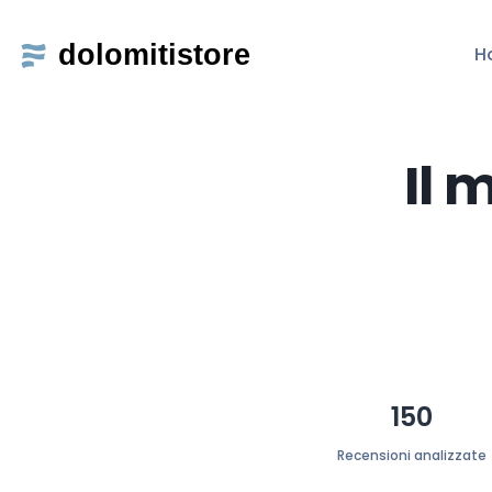
H
Il 
150
Recensioni analizzate