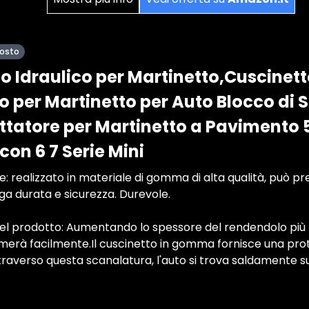
posto
o Idraulico per Martinetto,Cuscinett
 per Martinetto per Auto Blocco di 
atore per Martinetto a Pavimento 
on 6 7 Serie Mini
e: realizzato in materiale di gomma di alta qualità, può pr
ga durata e sicurezza. Durevole.
el prodotto: Aumentando lo spessore del rendendolo più ro
erà facilmente.Il cuscinetto in gomma fornisce una prot
raverso questa scanalatura, l'auto si trova saldamente su