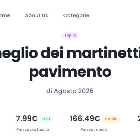
ome
About Us
Categorie
Top 10
meglio dei martinett
pavimento
di Agosto 2026
7.99€
166.49€
min
medio
Prezzo più basso
Prezzo medio