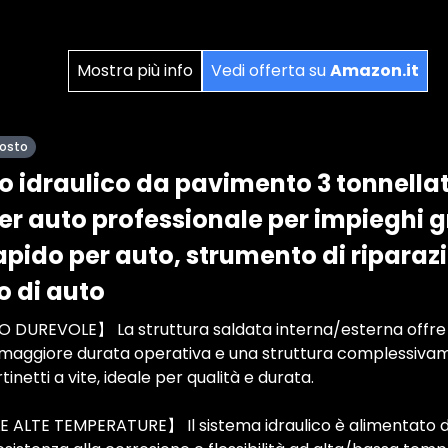
Mostra più info
Vedi offerta su
Amazon.it
posto
o idraulico da pavimento 3 tonnella
r auto professionale per impieghi g
pido per auto, strumento di riparazi
 di auto
DUREVOLE】 La struttura saldata interna/esterna offre p
 maggiore durata operativa e una struttura complessivam
tinetti a vite, ideale per qualità e durata.
ALTE TEMPERATURE】 Il sistema idraulico è alimentato da o