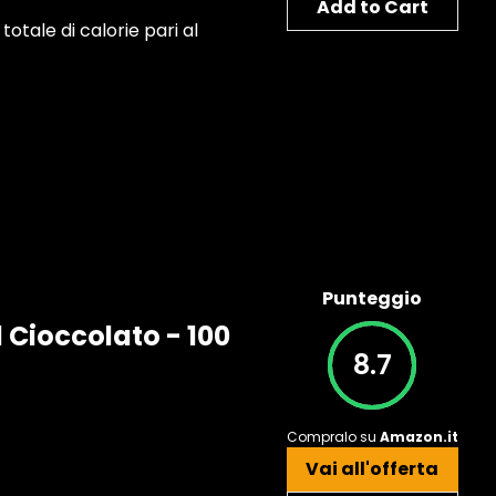
Add to Cart
totale di calorie pari al
Punteggio
 Cioccolato - 100
8.7
Compralo su
Amazon.it
Vai all'offerta