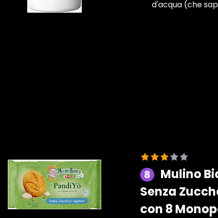
d'acqua (che sapp
Mulino Bi
8
Senza Zucche
con 8 Monopo