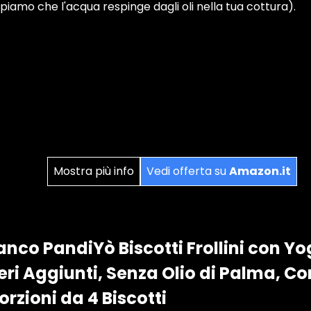
iamo che l'acqua respinge dagli oli nella tua cottura).
Mostra più info
Vedi offerta su
Amazon.it
anco PandiYò Biscotti Frollini con Yo
ri Aggiunti, Senza Olio di Palma, Co
rzioni da 4 Biscotti