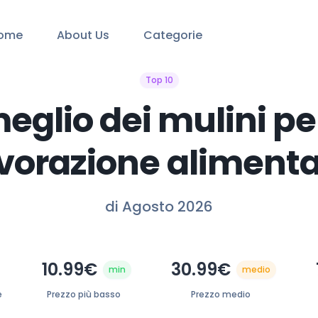
ome
About Us
Categorie
Top 10
meglio dei mulini pe
vorazione aliment
di Agosto 2026
10.99€
30.99€
min
medio
e
Prezzo più basso
Prezzo medio