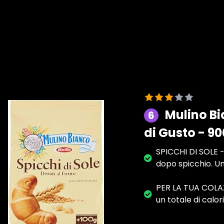
Mulino Bia
6
di Gusto - 90
SPICCHI DI SOLE -
dopo spicchio. Una
PER LA TUA COLAZI
un totale di calo