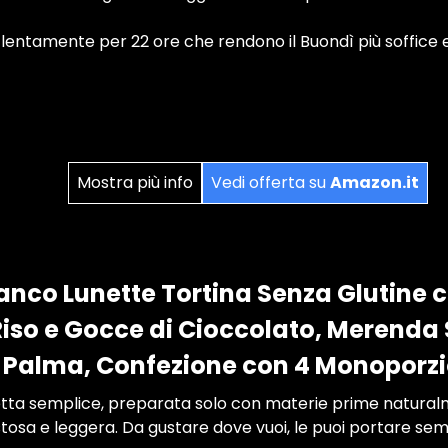
 lentamente per 22 ore che rendono il Buondì più soffice
Mostra più info
Vedi offerta su
Amazon.it
anco Lunette Tortina Senza Glutine 
 Riso e Gocce di Cioccolato, Merenda 
i Palma, Confezione con 4 Monoporzi
etta semplice, preparata solo con materie prime naturalm
osa e leggera. Da gustare dove vuoi, le puoi portare se