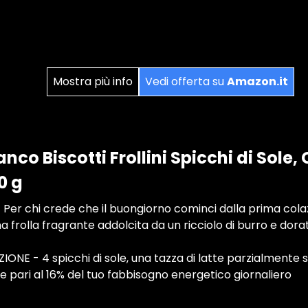
Mostra più info
Vedi offerta su
Amazon.it
nco Biscotti Frollini Spicchi di Sole,
0 g
 Per chi crede che il buongiorno cominci dalla prima cola
 frolla fragrante addolcita da un ricciolo di burro e dorat
ONE - 4 spicchi di sole, una tazza di latte parzialmente
rie pari al 16% del tuo fabbisogno energetico giornaliero