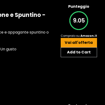
Punteggio
ione e Spuntino -
9.05
dolce e appagante spuntino o
Compralo su
Amazon.it
Vai all'offerta
. Un gusto
Add to Cart