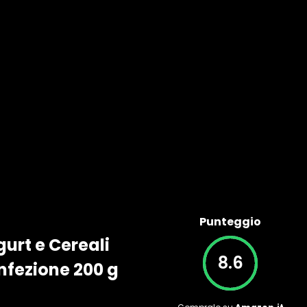
Punteggio
gurt e Cereali
8.6
nfezione 200 g