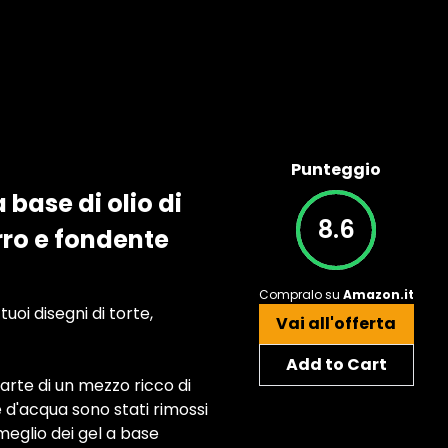
Punteggio
base di olio di
8.6
rro e fondente
Compralo su
Amazon.it
uoi disegni di torte,
Vai all'offerta
Add to Cart
parte di un mezzo ricco di
e d'acqua sono stati rimossi
 meglio dei gel a base