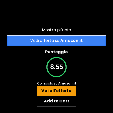
Mostra più info
Vedi offerta su
Amazon.it
Punteggio
8.55
Compralo su
Amazon.it
Vai all'offerta
Add to Cart