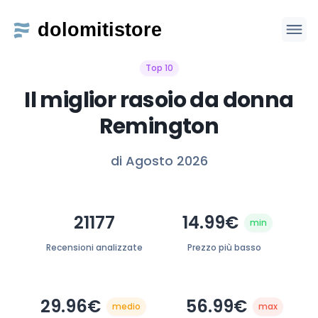
Top 10
Il miglior rasoio da donna
Remington
di Agosto 2026
21177
14.99€
min
Recensioni analizzate
Prezzo più basso
29.96€
56.99€
medio
max