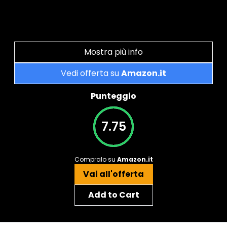
Mostra più info
Vedi offerta su
Amazon.it
Punteggio
7.75
Compralo su
Amazon.it
Vai all'offerta
Add to Cart