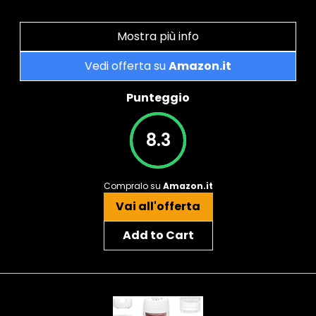
Mostra più info
Vedi offerta su
Amazon.it
Punteggio
8.3
Compralo su
Amazon.it
Vai all'offerta
Add to Cart