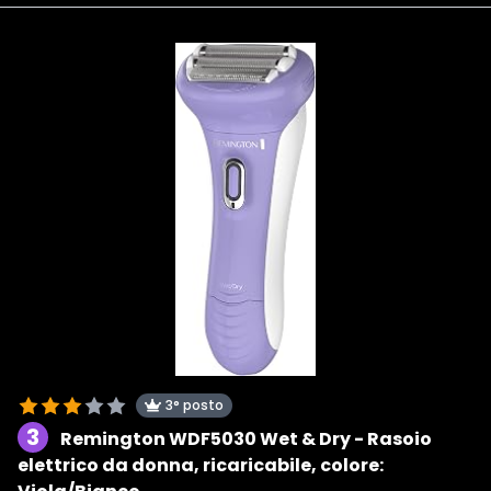
3° posto
3
Remington WDF5030 Wet & Dry - Rasoio
elettrico da donna, ricaricabile, colore: