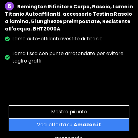
6
Remington Rifinitore Corpo, Rasoio, Lame in
Titanio Autoaffilanti, accessorio Testina Rasoio
a lamina, 5 lunghezze preimpostate, Resistente
all'acqua, BHT2000A
Lame auto-affilanti rivestite di Titanio
Lama fissa con punte arrotondate per evitare
tagli o graffi
Mostra più info
Vedi offerta su
Amazon.it