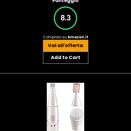
Punteggio
8.3
Compralo su
Amazon.it
Vai all'offerta
Add to Cart