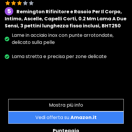
5
Remington Rifinitore e Rasoio Per Il Corpo,
Intimo, Ascelle, Capelli Corti, 0.2 Mm Lama A Due
Sensi, 3 pettini lunghezza fissa inclusi, BHT250
Lame in acciaio inox con punte arrotondate,
delicato sulla pelle
Lama stretta e precisa per zone delicate
Mostra più info
Vedi offerta su
Amazon.it
Punteggio