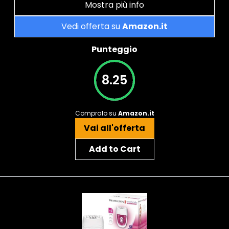
Mostra più info
Vedi offerta su
Amazon.it
Punteggio
8.25
Compralo su
Amazon.it
Vai all'offerta
Add to Cart