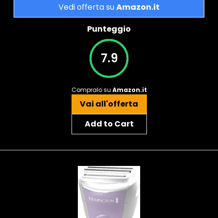
Vedi offerta su
Amazon.it
Punteggio
7.9
Compralo su
Amazon.it
Vai all'offerta
Add to Cart