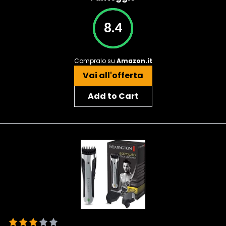
8.4
Compralo su
Amazon.it
Vai all'offerta
Add to Cart