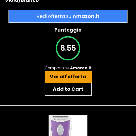
Viola/Bianco
Vedi offerta su
Amazon.it
Punteggio
8.55
Compralo su
Amazon.it
Vai all'offerta
Add to Cart