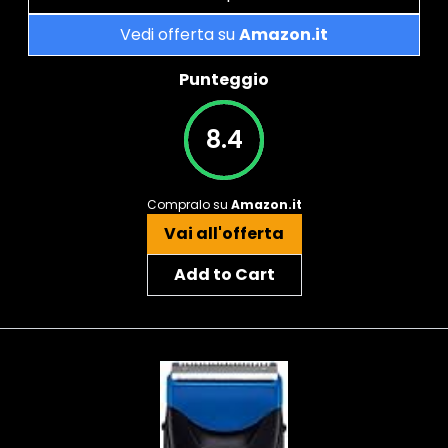
Vedi offerta su
Amazon.it
Punteggio
8.4
Compralo su
Amazon.it
Vai all'offerta
Add to Cart