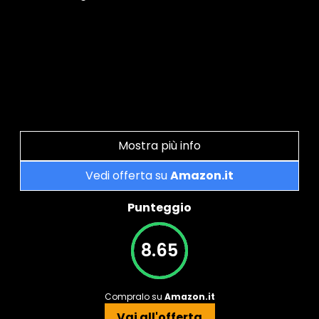
Mostra più info
Vedi offerta su
Amazon.it
Punteggio
8.65
Compralo su
Amazon.it
Vai all'offerta