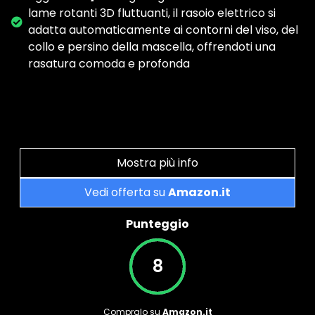
lame rotanti 3D fluttuanti, il rasoio elettrico si
adatta automaticamente ai contorni del viso, del
collo e persino della mascella, offrendoti una
rasatura comoda e profonda
Mostra più info
Vedi offerta su
Amazon.it
Punteggio
8
Compralo su
Amazon.it