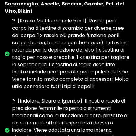
Sopracciglia, Ascelle, Braccio, Gambe, Peli del
Viso,Bikini
?【Rasoio Multifunzionale 5 in 1】Rasoio per il
corpo ha 5 testine di scambio per diverse aree
del corpo. 1 x rasoio più grande funziona per il
corpo (barba, braccia, gambe e pubi). 1 x testina
rotonda per la depilazione del viso. 1 x testina di
taglio per naso e orecchie. 1 x testina per tagliare
le sopracciglia. 1 x testina di taglio ascellare.
Inoltre include una spazzola per la pulizia del viso.
Viene fornito molto completo di accessori. Molto
utile per radere tutti i tipi di capelli.
?【Indolore, Sicuro e Igienico】Il nostro rasoio di
precisione femminile rispetto a strumenti
tradizionali come la rimozione di cera, pinzette e
rasoi manuali, offre un'esperienza davvero
indolore. Viene adottata una lama interna