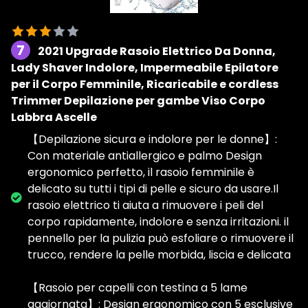
7
2021 Upgrade Rasoio Elettrico Da Donna,
Lady Shaver Indolore, Impermeabile Epilatore
per il Corpo Femminile, Ricaricabile e cordless
Trimmer Depilazione per gambe Viso Corpo
Labbra Ascelle
【Depilazione sicura e indolore per le donne】:
Con materiale antiallergico e palmo Design
ergonomico perfetto, il rasoio femminile è
delicato su tutti i tipi di pelle e sicuro da usare.Il
rasoio elettrico ti aiuta a rimuovere i peli del
corpo rapidamente, indolore e senza irritazioni. il
pennello per la pulizia può esfoliare o rimuovere il
trucco, rendere la pelle morbida, liscia e delicata
【Rasoio per capelli con testina a 5 lame
aggiornata】: Design ergonomico con 5 esclusive