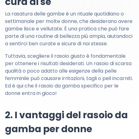
cura di sé
La rasatura delle gambe è un rituale quotidiano o
settimanale per molte donne, che desiderano avere
gambe lisce e vellutate. È una pratica che può fare
parte di una routine di bellezza più ampia, aiutandoci
a sentirci ben curate e sicure di noi stesse.
Tuttavia, scegliere il rasoio giusto è fondamentale
per ottenere i risultati desiderati. Un rasoio di scarsa
qualità o poco adatto alle esigenze della pelle
femminile può causare irritazioni, tagli o peli incarniti.
Ed è qui che il rasoio da gamba specifico per le
donne entra in gioco!
2. I vantaggi del rasoio da
gamba per donne