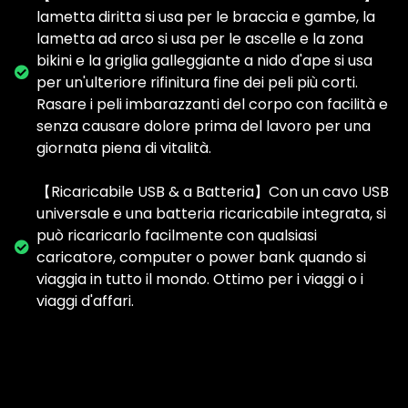
lametta diritta si usa per le braccia e gambe, la
lametta ad arco si usa per le ascelle e la zona
bikini e la griglia galleggiante a nido d'ape si usa
per un'ulteriore rifinitura fine dei peli più corti.
Rasare i peli imbarazzanti del corpo con facilità e
senza causare dolore prima del lavoro per una
giornata piena di vitalità.
【Ricaricabile USB & a Batteria】Con un cavo USB
universale e una batteria ricaricabile integrata, si
può ricaricarlo facilmente con qualsiasi
caricatore, computer o power bank quando si
viaggia in tutto il mondo. Ottimo per i viaggi o i
viaggi d'affari.