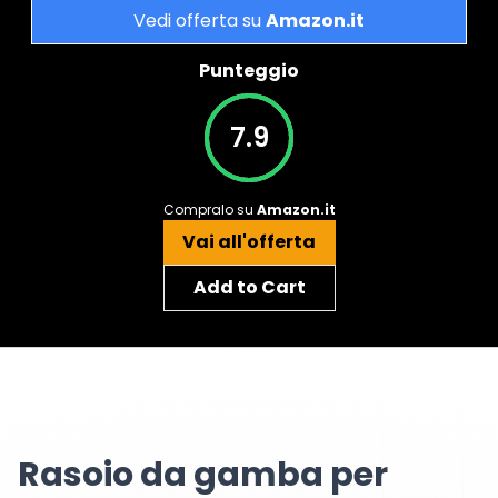
Vedi offerta su
Amazon.it
Punteggio
7.9
Compralo su
Amazon.it
Vai all'offerta
Add to Cart
Rasoio da gamba per