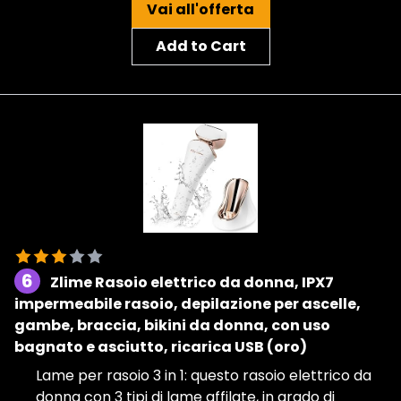
Vai all'offerta
Add to Cart
6
Zlime Rasoio elettrico da donna, IPX7
impermeabile rasoio, depilazione per ascelle,
gambe, braccia, bikini da donna, con uso
bagnato e asciutto, ricarica USB (oro)
Lame per rasoio 3 in 1: questo rasoio elettrico da
donna con 3 tipi di lame affilate, in grado di