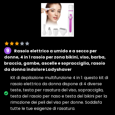
9
Rasoio elettrico a umido e a secco per
donne, 4 in 1 rasoio per zona bikini, viso, barba,
braccia, gambe, ascelle e sopracciglia, rasoio
da donna indolore Ladyshaver
Kit di depilazione multifunzione 4 in 1: questo kit di
rasoio elettrico da donna dispone di 4 diverse
teste, testa per rasatura del viso, sopracciglia,
testa del rasoio per naso e testa del bikini per la
rimozione dei peli del viso per donne. Soddisfa
tutte le tue esigenze di rasatura.