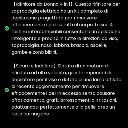
【Rifinitore da Donna 4 in 1】Questo rifinitore per
sopracciglia elettrico ha un kit completo di
depilazione progettato per rimuovere
efficacemente i peli su tutto il corpo. Le sue 4
testine intercambiabili consentono un'epilazione
intelligente e precisa in tutte le direzioni da viso,
sopracciglia, naso, labbra, braccia, ascelle,
gambe e zona bikini.
【Sicuro e Indolore】Dotato di un motore di
rifinitura ad alta velocità, questo impeccabile
depilatore per il viso è dotato di una lama affilata
di recente aggiornamento per rimuovere
efficacemente i peli in eccesso senza causare
affaticamento, graffi, arrossamenti o irritazioni,
adattandosi perfettamente alla pelle, crea un
liscio carnagione.