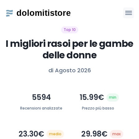
Top 10
I migliori rasoi per le gambe
delle donne
di Agosto 2026
5594
15.99€
min
Recensioni analizzate
Prezzo più basso
23.30€
29.98€
medio
max