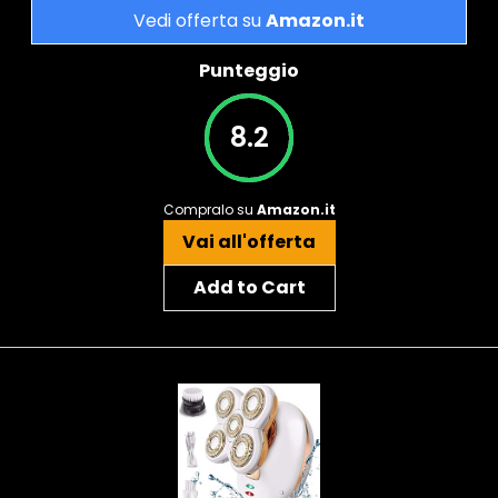
Vedi offerta su
Amazon.it
Punteggio
8.2
Compralo su
Amazon.it
Vai all'offerta
Add to Cart