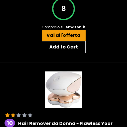
8
Compralo su
Amazon.it
Vai all'offerta
Add to Cart
10
Hair Remover da Donna - Flawless Your