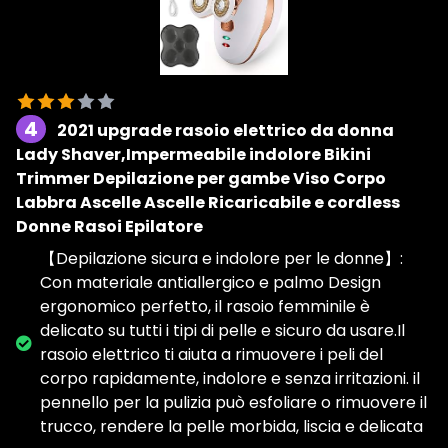
4
2021 upgrade rasoio elettrico da donna
Lady Shaver,Impermeabile indolore Bikini
Trimmer Depilazione per gambe Viso Corpo
Labbra Ascelle Ascelle Ricaricabile e cordless
Donne Rasoi Epilatore
【Depilazione sicura e indolore per le donne】:
Con materiale antiallergico e palmo Design
ergonomico perfetto, il rasoio femminile è
delicato su tutti i tipi di pelle e sicuro da usare.Il
rasoio elettrico ti aiuta a rimuovere i peli del
corpo rapidamente, indolore e senza irritazioni. il
pennello per la pulizia può esfoliare o rimuovere il
trucco, rendere la pelle morbida, liscia e delicata