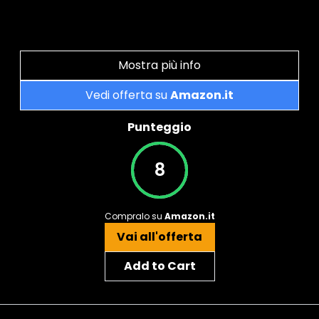
Mostra più info
Vedi offerta su
Amazon.it
Punteggio
8
Compralo su
Amazon.it
Vai all'offerta
Add to Cart