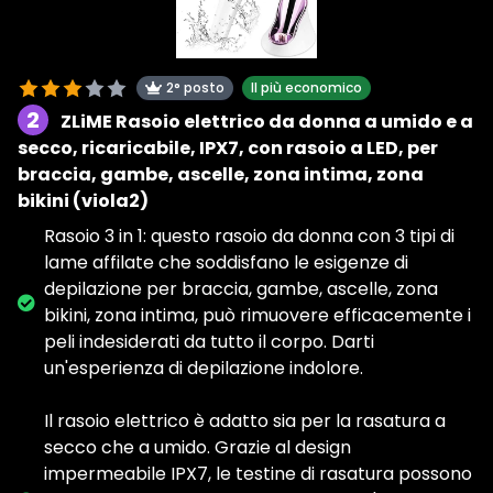
2° posto
Il più economico
2
ZLiME Rasoio elettrico da donna a umido e a
secco, ricaricabile, IPX7, con rasoio a LED, per
braccia, gambe, ascelle, zona intima, zona
bikini (viola2)
Rasoio 3 in 1: questo rasoio da donna con 3 tipi di
lame affilate che soddisfano le esigenze di
depilazione per braccia, gambe, ascelle, zona
bikini, zona intima, può rimuovere efficacemente i
peli indesiderati da tutto il corpo. Darti
un'esperienza di depilazione indolore.
Il rasoio elettrico è adatto sia per la rasatura a
secco che a umido. Grazie al design
impermeabile IPX7, le testine di rasatura possono