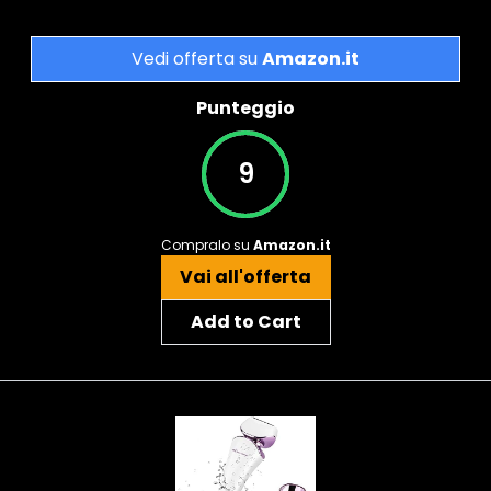
Vedi offerta su
Amazon.it
Punteggio
9
Compralo su
Amazon.it
Vai all'offerta
Add to Cart