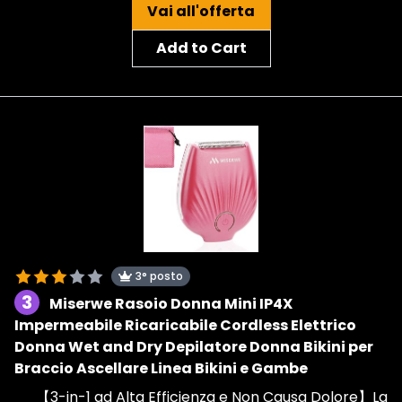
Vai all'offerta
Add to Cart
3° posto
3
Miserwe Rasoio Donna Mini IP4X
Impermeabile Ricaricabile Cordless Elettrico
Donna Wet and Dry Depilatore Donna Bikini per
Braccio Ascellare Linea Bikini e Gambe
【3-in-1 ad Alta Efficienza e Non Causa Dolore】La