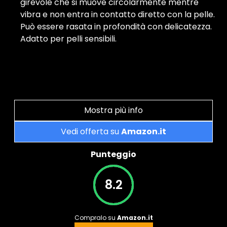
girevole che si muove circolarmente mentre
vibra e non entra in contatto diretto con la pelle.
Può essere rasata in profondità con delicatezza.
Adatto per pelli sensibili.
Mostra più info
Vedi offerta su
Amazon.it
Punteggio
8.2
Compralo su
Amazon.it