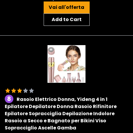
Vai all'offerta
Add to Cart
8
Rasoio Elettrico Donna, Yideng 4 in 1
Epilatore Depilatore Donna Rasoio Rifinitore
Epilatore Sopracciglia Depilazione Indolore
Rasoio a Secco e Bagnato per Bikini Viso
Sopracciglio Ascelle Gamba