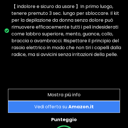
【 indolore e sicuro da usare 】In primo luogo,
tenere premuto 3 sec. lungo per sbloccare. Il kit
per la depilazione da donna senza dolore può
rimuovere efficacemente tutti i peli indesiderati
come labbro superiore, mento, guance, collo,
braccia o avambracci. Rispettare il principio del
rasoio elettrico in modo che non tiri i capelli dalla
radice, ma si avvicini senza irritazioni della pelle.
Mostra più info
Vedi offerta su
Amazon.it
Punteggio