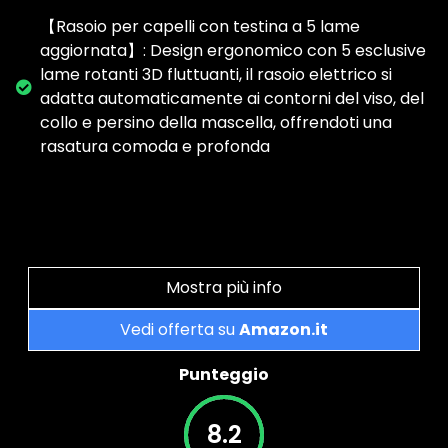
【Rasoio per capelli con testina a 5 lame
aggiornata】: Design ergonomico con 5 esclusive
lame rotanti 3D fluttuanti, il rasoio elettrico si
adatta automaticamente ai contorni del viso, del
collo e persino della mascella, offrendoti una
rasatura comoda e profonda
Mostra più info
Vedi offerta su
Amazon.it
Punteggio
8.2