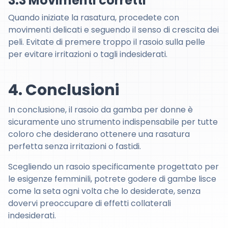
3.3 Movimenti corretti
Quando iniziate la rasatura, procedete con
movimenti delicati e seguendo il senso di crescita dei
peli. Evitate di premere troppo il rasoio sulla pelle
per evitare irritazioni o tagli indesiderati.
4. Conclusioni
In conclusione, il rasoio da gamba per donne è
sicuramente uno strumento indispensabile per tutte
coloro che desiderano ottenere una rasatura
perfetta senza irritazioni o fastidi.
Scegliendo un rasoio specificamente progettato per
le esigenze femminili, potrete godere di gambe lisce
come la seta ogni volta che lo desiderate, senza
dovervi preoccupare di effetti collaterali
indesiderati.