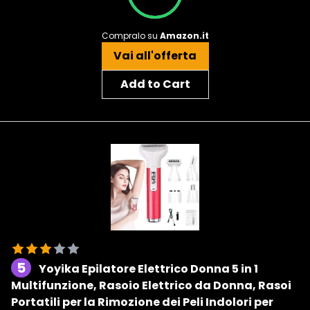
Compralo su
Amazon.it
Vai all'offerta
Add to Cart
5
Yoyika Epilatore Elettrico Donna 5 in 1
Multifunzione, Rasoio Elettrico da Donna, Rasoi
Portatili per la Rimozione dei Peli Indolori per