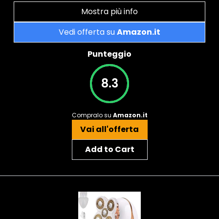
Mostra più info
Vedi offerta su
Amazon.it
Punteggio
8.3
Compralo su
Amazon.it
Vai all'offerta
Add to Cart