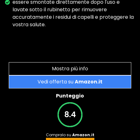
essere smontate direttamente dopo l'uso e
lavate sotto il rubinetto per rimuovere
accuratamente i residui di capelli e proteggere la
vostra salute.
Mostra più info
Vedi offerta su
Amazon.it
Punteggio
8.4
Compralo su
Amazon.it