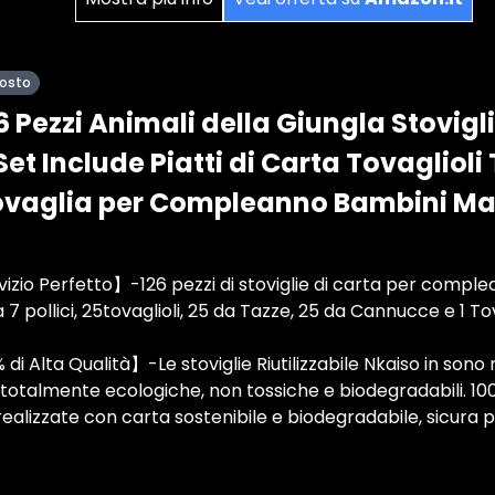
posto
6 Pezzi Animali della Giungla Stovigli
et Include Piatti di Carta Tovaglioli
vaglia per Compleanno Bambini Ma
izio Perfetto】-126 pezzi di stoviglie di carta per complean
 da 7 pollici, 25tovaglioli, 25 da Tazze, 25 da Cannucce e 1 To
i Alta Qualità】-Le stoviglie Riutilizzabile Nkaiso in sono 
totalmente ecologiche, non tossiche e biodegradabili. 10
realizzate con carta sostenibile e biodegradabile, sicura per