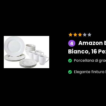
Amazon Ba
4
Bianco, 16 Pe
Porcellana di gra
Elegante finitura