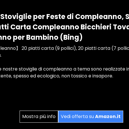
Stoviglie per Feste di Compleanno,
tti Carta Compleanno Bicchieri Tova
nno per Bambino (Bing)
nno】 20 piatti carta (9 pollici), 20 piatti carta (7 pollici),
.
 nostre stoviglie di compleanno a tema sono realizzate i
istente, spesso ed ecologico, non tossico e insapore.
Mostra più info
Vedi offerta su
Amazon.it