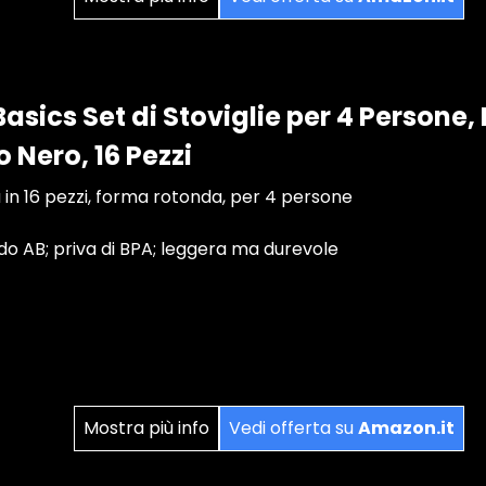
sics Set di Stoviglie per 4 Persone,
 Nero, 16 Pezzi
a in 16 pezzi, forma rotonda, per 4 persone
do AB; priva di BPA; leggera ma durevole
Mostra più info
Vedi offerta su
Amazon.it