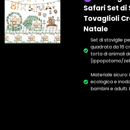
Safari Set di
Tovaglioli C
Natale
Set di stoviglie p
quadrata da 16 cm
torta di animali 
(ippopotamo/zebr
Materiale sicuro: 
ecologica e inodor
bambini e adulti.