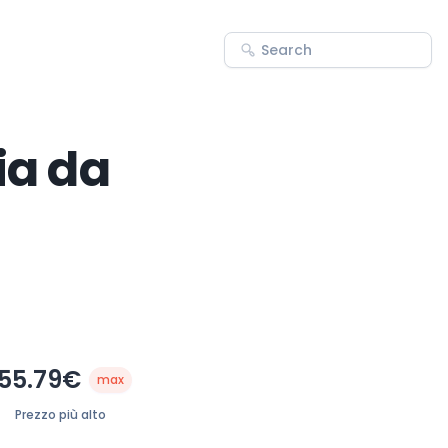
ia da
55.79€
max
Prezzo più alto