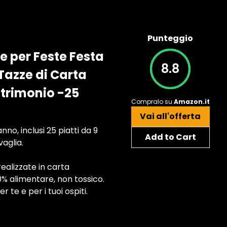
Punteggio
e per Feste Festa
8.8
 Tazze di Carta
trimonio -25
Compralo su
Amazon.it
Vai all'offerta
no, inclusi 25 piatti da 9
Add to Cart
vaglia.
realizzate in carta
0% alimentare, non tossico.
 te e per i tuoi ospiti.