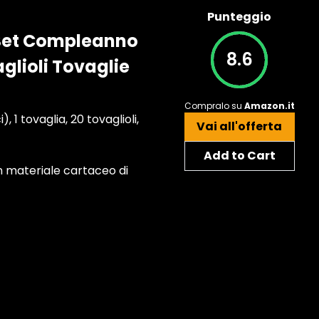
Punteggio
 Set Compleanno
8.6
glioli Tovaglie
Compralo su
Amazon.it
 1 tovaglia, 20 tovaglioli,
Vai all'offerta
Add to Cart
n materiale cartaceo di