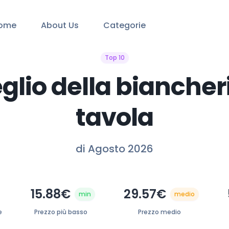
ome
About Us
Categorie
Top 10
eglio della biancher
tavola
di Agosto 2026
15.88€
29.57€
min
medio
e
Prezzo più basso
Prezzo medio