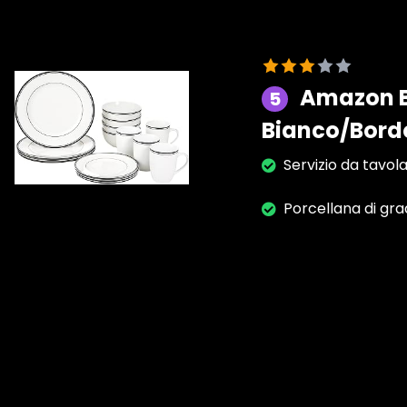
Amazon Ba
5
Bianco/Bordo
Servizio da tavol
Porcellana di gra