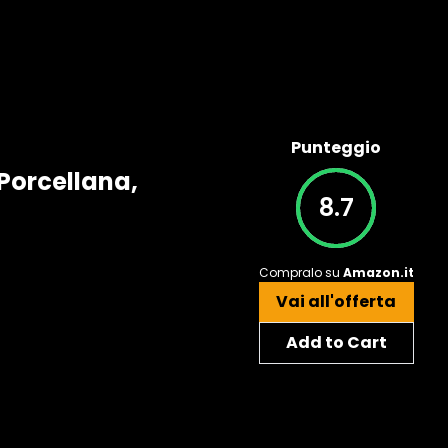
Punteggio
 Porcellana,
8.7
Compralo su
Amazon.it
Vai all'offerta
Add to Cart