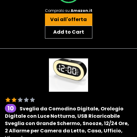
Compralo su
Amazon.it
Vai all'offerta
Add to Cart
10
Sveglia da Comodino Digitale, Orologio
Digitale con Luce Notturna, USB Ricaricabile
Sveglia con Grande Schermo, Snooze, 12/24 Ore,
2 Allarme per Camera da Letto, Casa, Ufficio,