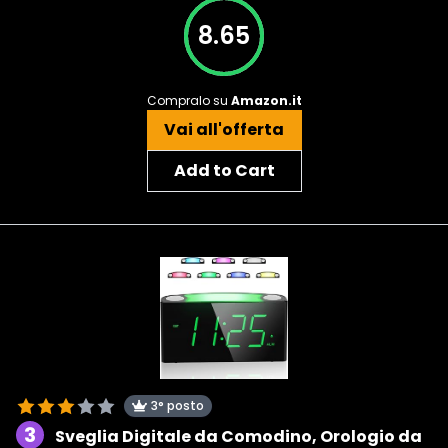
8.65
Compralo su
Amazon.it
Vai all'offerta
Add to Cart
3° posto
3
Sveglia Digitale da Comodino, Orologio da