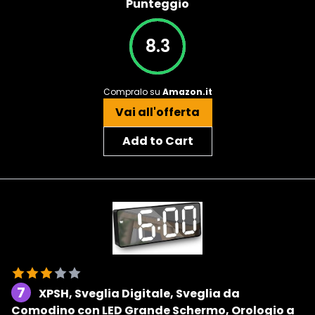
Punteggio
8.3
Compralo su
Amazon.it
Vai all'offerta
Add to Cart
7
XPSH, Sveglia Digitale, Sveglia da
Comodino con LED Grande Schermo, Orologio a