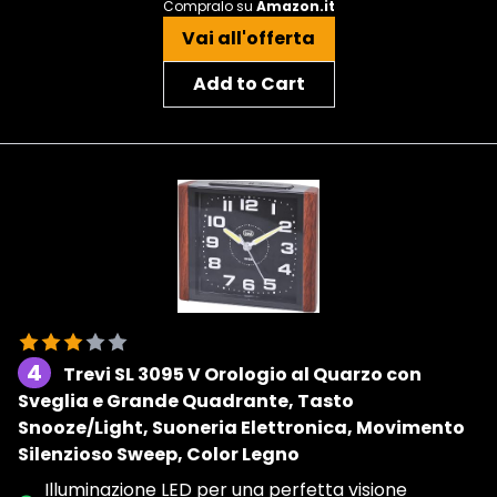
Compralo su
Amazon.it
Vai all'offerta
Add to Cart
4
Trevi SL 3095 V Orologio al Quarzo con
Sveglia e Grande Quadrante, Tasto
Snooze/Light, Suoneria Elettronica, Movimento
Silenzioso Sweep, Color Legno
Illuminazione LED per una perfetta visione