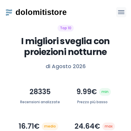
Top 10
I migliori sveglia con
proiezioni notturne
di Agosto 2026
28335
9.99€
min
Recensioni analizzate
Prezzo più basso
16.71€
24.64€
medio
max