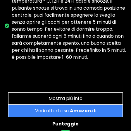
temperatura ° C, 12H e 24H, data e snooze, il
pulsante snooze si trova in una comoda posizione
centrale, puoi facilmente spegnere la sveglia
senza aprire gli occhi per ottenere 5 minuti di
sonno tempo. Per evitare di dormire troppo,
l'allarme suonerà ogni 5 minuti fino a quando non
sarà completamente spento, una buona scelta
per chi ha il sonno pesante. Predefinito in 5 minuti,
è possibile impostare 1-60 minuti.
Mostra più info
Vedi offerta su
Amazon.it
Punteggio