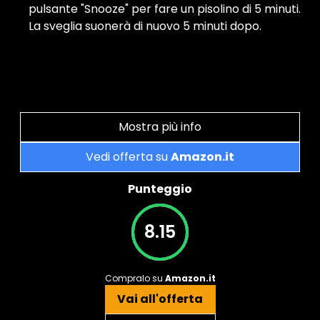
pulsante "Snooze" per fare un pisolino di 5 minuti.
La sveglia suonerà di nuovo 5 minuti dopo.
Mostra più info
Vedi offerta su
Amazon.it
Punteggio
8.15
Compralo su
Amazon.it
Vai all'offerta