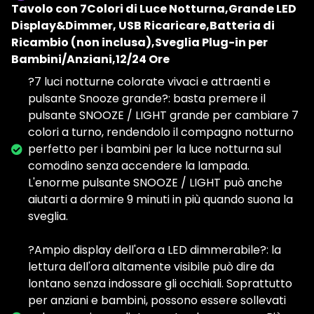
Tavolo con 7Colori di Luce Notturna,Grande LED
Display&Dimmer, USB Ricaricare,Batteria di
Ricambio (non inclusa),Sveglia Plug-in per
Bambini/Anziani,12/24 Ore
?7 luci notturne colorate vivaci e attraenti e
pulsante Snooze grande?: basta premere il
pulsante SNOOZE / LIGHT grande per cambiare 7
colori a turno, rendendolo il compagno notturno
perfetto per i bambini per la luce notturna sul
comodino senza accendere la lampada.
L'enorme pulsante SNOOZE / LIGHT può anche
aiutarti a dormire 9 minuti in più quando suona la
sveglia.
?Ampio display dell'ora a LED dimmerabile?: la
lettura dell'ora altamente visibile può dire da
lontano senza indossare gli occhiali. Soprattutto
per anziani e bambini, possono essere sollevati