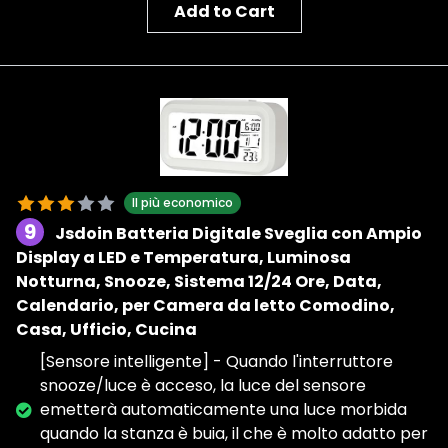
Add to Cart
Il più economico
9
Jsdoin Batteria Digitale Sveglia con Ampio
Display a LED e Temperatura, Luminosa
Notturna, Snooze, Sistema 12/24 Ore, Data,
Calendario, per Camera da letto Comodino,
Casa, Ufficio, Cucina
[Sensore intelligente] - Quando l'interruttore
snooze/luce è acceso, la luce del sensore
emetterà automaticamente una luce morbida
quando la stanza è buia, il che è molto adatto per