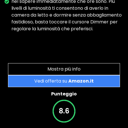
nel sapere immediatamente che ore sono. Più
livelli di luminosità ti consentono di averlo in
camera da letto e dormire senza abbagliamento
fastidioso, basta toccare il cursore Dimmer per
regolare la luminosità che preferisci.
Mostra più info
Vedi offerta su
Amazon.it
Punteggio
8.6