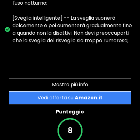
l'uso notturno;
[Sveglia intelligente] -- La sveglia suonerà
dolcemente e poi aumenterà gradualmente fino
a quando non la disattivi. Non devi preoccuparti
che la sveglia del risveglio sia troppo rumorosa;
Mostra più info
Vedi offerta su
Amazon.it
Punteggio
8