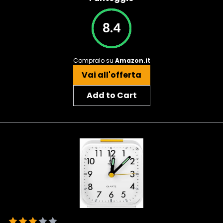
8.4
Compralo su
Amazon.it
Vai all'offerta
Add to Cart