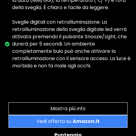
la data (MM/GG), la temperatura (℃/℉) e l'ora
della sveglia. È chiaro e facile da leggere.
Sveglie digitali con retroilluminazione: La
retroilluminazione della sveglia digitale led verrà
attivata premendo il pulsante Snooze/Light, che
durerà per 5 secondi. Un ambiente
completamente buio può anche attivare la
retroilluminazione con il sensore acceso. La luce è
morbida e non fa male agli occhi.
Mostra più info
Vedi offerta su
Amazon.it
Punteggio