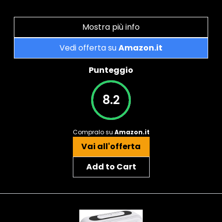
Mostra più info
Vedi offerta su
Amazon.it
Punteggio
8.2
Compralo su
Amazon.it
Vai all'offerta
Add to Cart