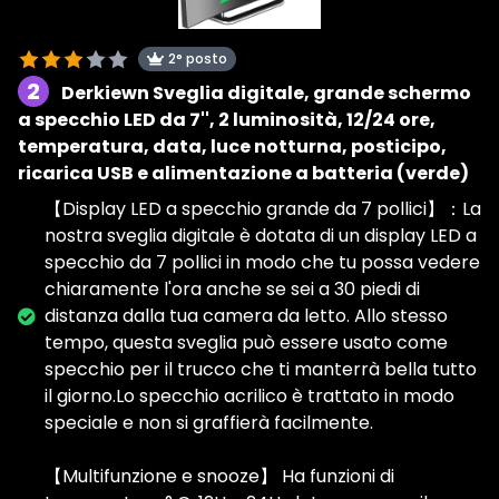
2° posto
2
Derkiewn Sveglia digitale, grande schermo
a specchio LED da 7'', 2 luminosità, 12/24 ore,
temperatura, data, luce notturna, posticipo,
ricarica USB e alimentazione a batteria (verde)
【Display LED a specchio grande da 7 pollici】：La
nostra sveglia digitale è dotata di un display LED a
specchio da 7 pollici in modo che tu possa vedere
chiaramente l'ora anche se sei a 30 piedi di
distanza dalla tua camera da letto. Allo stesso
tempo, questa sveglia può essere usato come
specchio per il trucco che ti manterrà bella tutto
il giorno.Lo specchio acrilico è trattato in modo
speciale e non si graffierà facilmente.
【Multifunzione e snooze】 Ha funzioni di