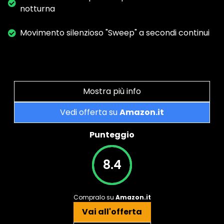
notturna
Movimento silenzioso "Sweep" a secondi continui
Mostra più info
Vedi offerta su
Amazon.it
Punteggio
8.4
Compralo su
Amazon.it
Vai all'offerta