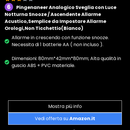
6
Pingenaneer Analogico Sveglia con Luce
Notturna Snooze / Ascendente Allarme
Acustico,Semplice da Impostare Allarme
Orologi,Non Ticchettio(Bianco)
Allarme in crescendo con funzione snooze.
Necessita di 1 batterie AA ( non incluso ).
Dimensioni: 80mm*42mm*80mm; Alta qualità in
guscio ABS + PVC materiale.
Mostra più info
Vedi offerta su
Amazon.it